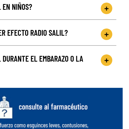
L EN NIÑOS?
R EFECTO RADIO SALIL?
IL DURANTE EL EMBARAZO O LA