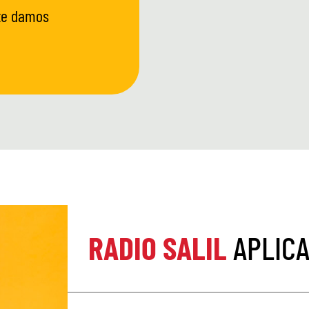
 te damos
RADIO SALIL
APLICA