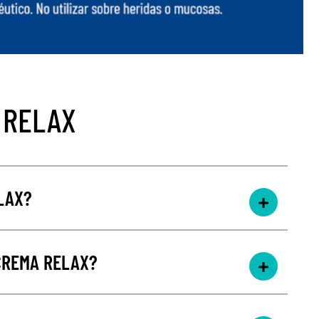
 RELAX
LAX?
CREMA RELAX?