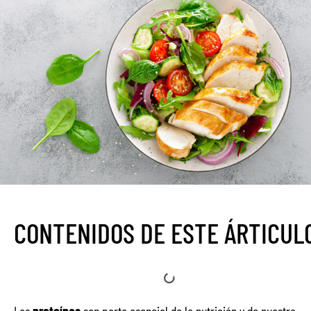
CONTENIDOS DE ESTE ÁRTICUL
Las
proteínas
son parte esencial de la nutrición y de nuestra