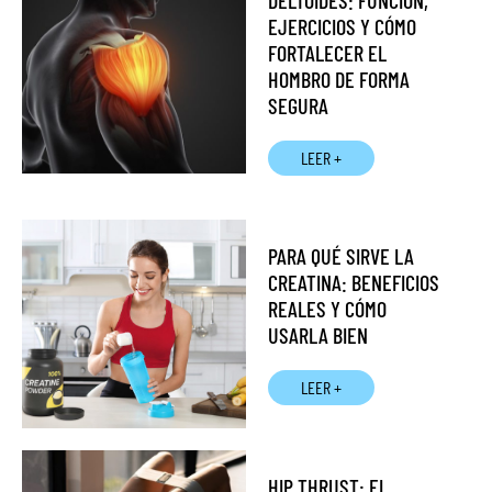
DELTOIDES: FUNCIÓN,
EJERCICIOS Y CÓMO
FORTALECER EL
HOMBRO DE FORMA
SEGURA
LEER +
PARA QUÉ SIRVE LA
CREATINA: BENEFICIOS
REALES Y CÓMO
USARLA BIEN
LEER +
HIP THRUST: EL