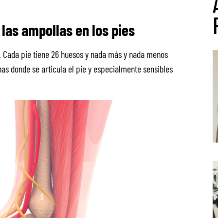
las ampollas en los pies
. Cada pie tiene 26 huesos y nada más y nada menos
nas donde se articula el pie y especialmente sensibles