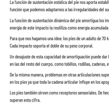
La función de sustentación estática del pie nos aporta estabi
función que podemos adaptarnos a las irregularidades del su
La función de sustentación dinámica del pie amortigua los im
energía de este impacto la reutiliza como energía acumulada
Para que nos hagamos una idea: los pies de un adulto de 70 
Cada impacto soporta el doble de su peso corporal.
Un desajuste de esta capacidad de amortiguación puede dar lu
en las del resto del cuerpo, como tobillos, rodillas, caderas, e
De la misma manera, problemas en otras articulaciones sup
en los pies ya que toda la cadena articular influye en los apo
Los pies también sirven como receptores sensoriales. De hec
superan esta cifra.