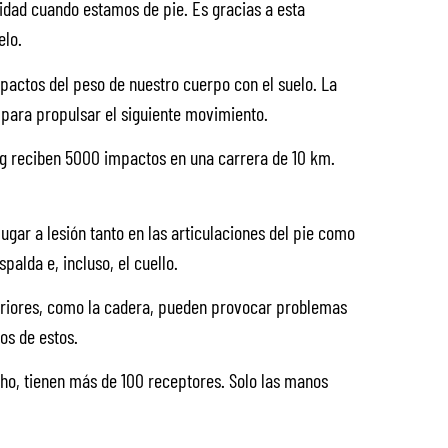
lidad cuando estamos de pie. Es gracias a esta
elo.
pactos del peso de nuestro cuerpo con el suelo. La
 para propulsar el siguiente movimiento.
kg reciben 5000 impactos en una carrera de 10 km.
gar a lesión tanto en las articulaciones del pie como
spalda e, incluso, el cuello.
eriores, como la cadera, pueden provocar problemas
yos de estos.
ho, tienen más de 100 receptores. Solo las manos