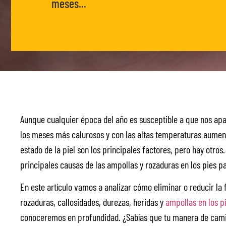
meses...
Aunque cualquier época del año es susceptible a que nos ap
los meses más calurosos y con las altas temperaturas aumenta 
estado de la piel son los principales factores, pero hay otr
principales causas de las ampollas y rozaduras en los pies pa
En este artículo vamos a analizar cómo eliminar o reducir la f
rozaduras, callosidades, durezas, heridas y
ampollas en los p
conoceremos en profundidad. ¿Sabías que tu manera de camin