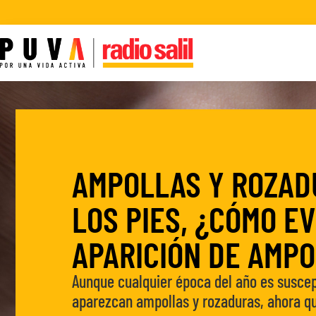
AMPOLLAS Y ROZAD
LOS PIES, ¿CÓMO EV
APARICIÓN DE AMP
Aunque cualquier época del año es suscep
aparezcan ampollas y rozaduras, ahora q