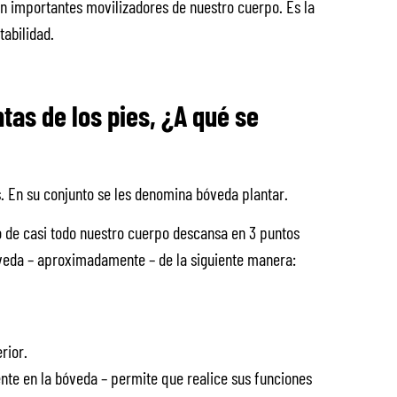
son importantes movilizadores de nuestro cuerpo. Es la
abilidad.
tas de los pies, ¿A qué se
 En su conjunto se les denomina bóveda plantar.
o de casi todo nuestro cuerpo descansa en 3 puntos
bóveda – aproximadamente – de la siguiente manera:
rior.
ente en la bóveda – permite que realice sus funciones