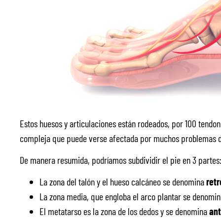
Estos huesos y articulaciones están rodeados, por 100 tendo
compleja que puede verse afectada por muchos problemas d
De manera resumida, podríamos subdividir el pie en 3 partes
La zona del talón y el hueso calcáneo se denomina
retr
La zona media, que engloba el arco plantar se denomi
El metatarso es la zona de los dedos y se denomina
ant