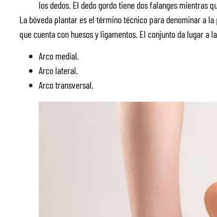
los dedos. El dedo gordo tiene dos falanges mientras q
La bóveda plantar es el término técnico para denominar a la p
que cuenta con huesos y ligamentos. El conjunto da lugar a l
Arco medial.
Arco lateral.
Arco transversal.