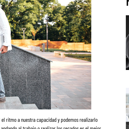
el ritmo a nuestra capacidad y podemos realizarlo
r andando al trabajo o realizar los recados es el mejor