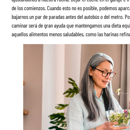
de los comienzos. Cuando esto no es posible, podemos aparca
bajarnos un par de paradas antes del autobús o del metro. P
caminar será de gran ayuda que mantengamos una dieta equi
aquellos alimentos menos saludables, como las harinas refina