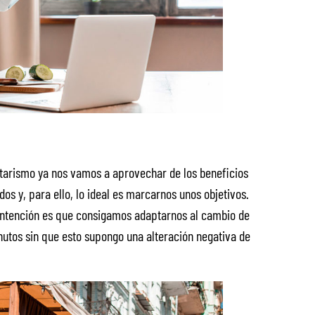
tarismo ya nos vamos a aprovechar de los beneficios
os y, para ello, lo ideal es marcarnos unos objetivos.
a intención es que consigamos adaptarnos al cambio de
utos sin que esto supongo una alteración negativa de