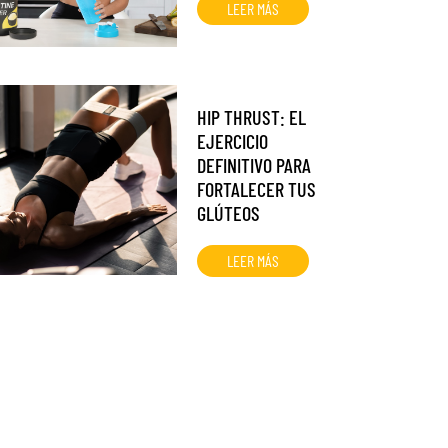
LEER MÁS
HIP THRUST: EL
EJERCICIO
DEFINITIVO PARA
FORTALECER TUS
GLÚTEOS
LEER MÁS