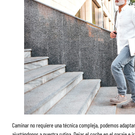
Caminar no requiere una técnica compleja, podemos adaptar 
ajustándonos a nuestra rutina. Dejar el coche en el garaje e i