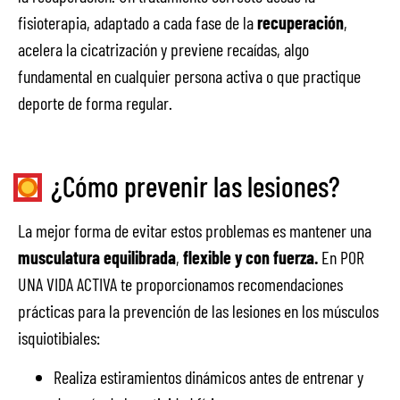
fisioterapia, adaptado a cada fase de la
recuperación
,
acelera la cicatrización y previene recaídas, algo
fundamental en cualquier persona activa o que practique
deporte de forma regular.
¿Cómo prevenir las lesiones?
La mejor forma de evitar estos problemas es mantener una
musculatura equilibrada
,
flexible y con fuerza.
En POR
UNA VIDA ACTIVA te proporcionamos recomendaciones
prácticas para la prevención de las lesiones en los músculos
isquiotibiales:
Realiza estiramientos dinámicos antes de entrenar y