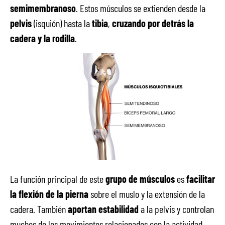
semimembranoso
. Estos músculos se extienden desde la
pelvis
(isquión) hasta la
tibia
,
cruzando por detrás la
cadera y la rodilla
.
La función principal de este
grupo de músculos
es
facilitar
la flexión de la pierna
sobre el muslo y la extensión de la
cadera. También
aportan estabilidad
a la pelvis y controlan
muchos de los movimientos relacionados con la actividad