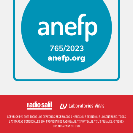
COPYRIGHT© 2021 TODOS LOS DERECHOS RESERVADOS A MENOS QUE SE INDIQUE LO CONTRARIO. TODAS
LAS MARCAS COMERCIALES SON PROPIEDAD DE RADIOSALIL Y SPORTSALIL Y SUS FILIALES, O TIENEN
LICENCIA PARA SU USO.