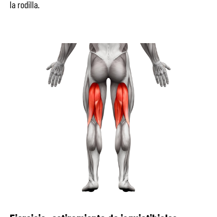
la rodilla.