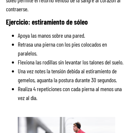
soleo permite el retorno venoso de la sangre al corazón al
contraerse.
Ejercicio: estiramiento de sóleo
Apoya las manos sobre una pared.
Retrasa una pierna con los pies colocados en
paralelos.
Flexiona las rodillas sin levantar los talones del suelo.
Una vez notes la tensión debida al estiramiento de
gemelos, aguanta la postura durante 30 segundos.
Realiza 4 repeticiones con cada pierna al menos una
vez al día.