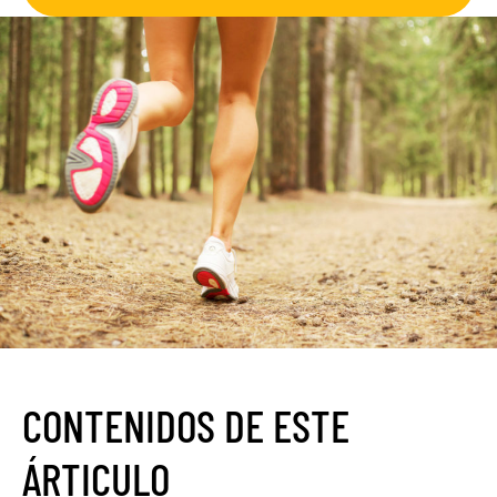
CONTENIDOS DE ESTE
ÁRTICULO