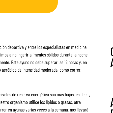
ción deportiva y entre los especialistas en medicina
imos a no ingerir alimentos sólidos durante la noche
ente. Este ayuno no debe superar las 12 horas y, en
o aeróbico de intensidad moderada, como correr.
iveles de reserva energética son más bajos, es decir,
stro organismo utilice los lípidos o grasas, otra
orrer en ayunas varias veces a la semana, nos llevará