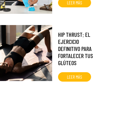
LEER MÁS
HIP THRUST: EL
EJERCICIO
DEFINITIVO PARA
FORTALECER TUS
GLÚTEOS
LEER MÁS