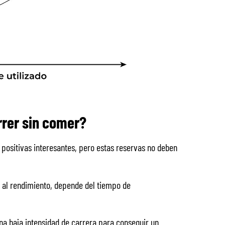
rrer sin comer?
positivas interesantes, pero estas reservas no deben
 al rendimiento, depende del tiempo de
na baja intensidad de carrera para conseguir un