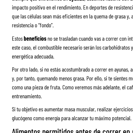
impacto positivo en el rendimiento. En deportes de resistenc
que las células sean más eficientes en la quema de grasa y,
resistencia o “fondo”.
Estos
beneficios
no se trasladan cuando vas a correr con int
este caso, el combustible necesario serán los carbohidratos y
energética adecuada.
Por otro lado, si no estás acostumbrado a correr en ayunas, 
y, por tanto, quemando menos grasa. Por ello, si te sientes 
como una pieza de fruta. Como veremos más adelante, el café
entrenamiento.
Si tu objetivo es aumentar masa muscular, realizar ejercicio
glucógeno como energía para alcanzar tu máximo potencial.
Alimentos permitidos antes de correr en