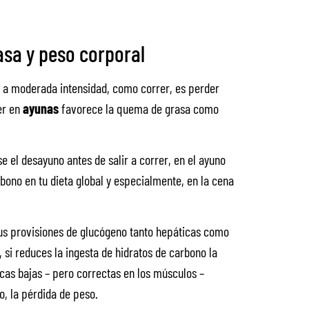
asa y peso corporal
aja a moderada intensidad, como correr, es perder
er en
ayunas
favorece la quema de grasa como
rse el desayuno antes de salir a correr, en el ayuno
bono en tu dieta global y especialmente, en la cena
tus provisiones de glucógeno tanto hepáticas como
 si reduces la ingesta de hidratos de carbono la
icas bajas – pero correctas en los músculos –
o, la pérdida de peso.