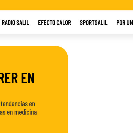
RADIO SALIL
EFECTO CALOR
SPORTSALIL
POR UN
RER EN
 tendencias en
stas en medicina