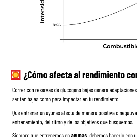
¿Cómo afecta al rendimiento co
Correr con reservas de glucógeno bajas genera adaptaciones 
ser tan bajas como para impactar en tu rendimiento.
Que entrenar en ayunas afecte de manera positiva o negativa
entrenamiento, del ritmo y de los objetivos que busquemos.
Siempre que entrenemos en
ayunas
, debemos hacerlo con u