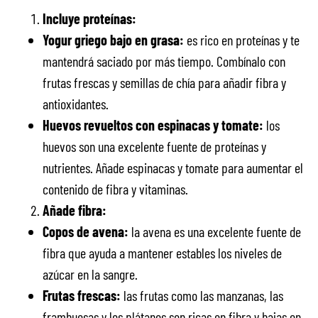
Incluye proteínas:
Yogur griego bajo en grasa:
es rico en proteínas y te
mantendrá saciado por más tiempo. Combínalo con
frutas frescas y semillas de chía para añadir fibra y
antioxidantes.
Huevos revueltos con espinacas y tomate:
los
huevos son una excelente fuente de proteínas y
nutrientes. Añade espinacas y tomate para aumentar el
contenido de fibra y vitaminas.
Añade fibra:
Copos de avena:
la avena es una excelente fuente de
fibra que ayuda a mantener estables los niveles de
azúcar en la sangre.
Frutas frescas:
las frutas como las manzanas, las
frambuesas y los plátanos son ricas en fibra y bajas en