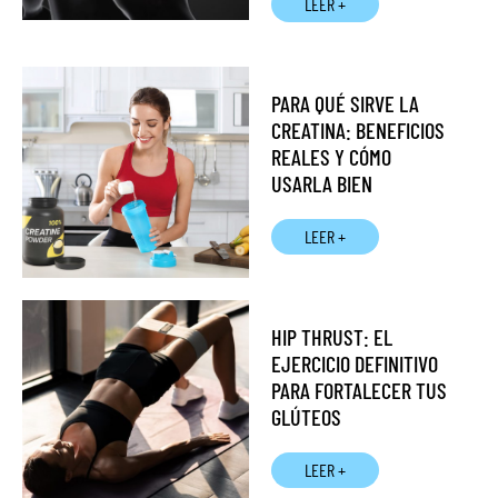
LEER +
PARA QUÉ SIRVE LA
CREATINA: BENEFICIOS
REALES Y CÓMO
USARLA BIEN
LEER +
HIP THRUST: EL
EJERCICIO DEFINITIVO
PARA FORTALECER TUS
GLÚTEOS
LEER +