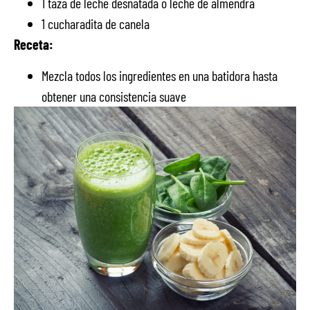
1 taza de leche desnatada o leche de almendra
1 cucharadita de canela
Receta:
Mezcla todos los ingredientes en una batidora hasta
obtener una consistencia suave