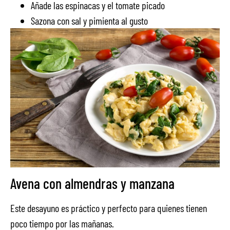
Añade las espinacas y el tomate picado
Sazona con sal y pimienta al gusto
Avena con almendras y manzana
Este desayuno es práctico y perfecto para quienes tienen
poco tiempo por las mañanas.