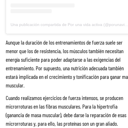
Una publicación compartida de Por una vida activa (@porunavidaacti
Aunque la duración de los entrenamientos de fuerza suele ser
menor que los de resistencia, los músculos también necesitan
energía suficiente para poder adaptarse a las exigencias del
entrenamiento. Por supuesto, una nutrición adecuada también
estará implicada en el crecimiento y tonificación para ganar m
muscular.
Cuando realizamos ejercicios de fuerza intensos, se producen
microrroturas en las fibras musculares. Para la hipertrofia
(ganancia de masa muscular), debe darse la reparación de esas
microrroturas y, para ello, las proteínas son un gran aliado.