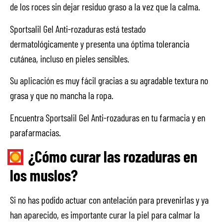
de los roces sin dejar residuo graso a la vez que la calma.
Sportsalil Gel Anti-rozaduras está testado
dermatológicamente y presenta una óptima tolerancia
cutánea, incluso en pieles sensibles.
Su aplicación es muy fácil gracias a su agradable textura no
grasa y que no mancha la ropa.
Encuentra Sportsalil Gel Anti-rozaduras en tu farmacia y en
parafarmacias.
¿Cómo curar las rozaduras en
los muslos?
Si no has podido actuar con antelación para prevenirlas y ya
han aparecido, es importante curar la piel para calmar la