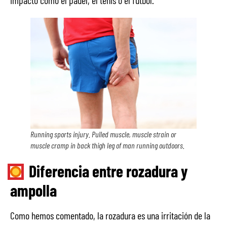
impacto como el pádel, el tenis o el futbol.
Running sports injury. Pulled muscle, muscle strain or
muscle cramp in back thigh leg of man running outdoors.
Diferencia entre rozadura y
ampolla
Como hemos comentado, la rozadura es una irritación de la