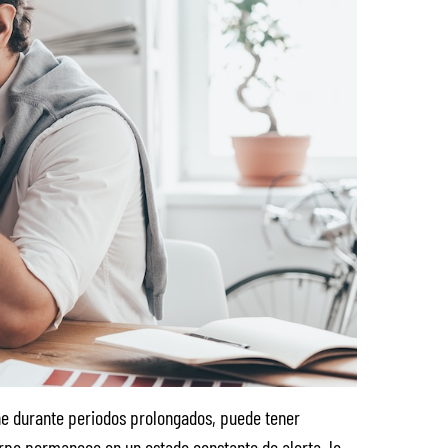
ne durante periodos prolongados, puede tener
erpo permanece en un estado constante de alerta, lo