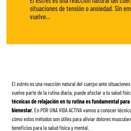
El estrés es una reacción natural del cue
situaciones de tensión o ansiedad. Sin e
vuelve...
El estrés es una reacción natural del cuerpo ante situacione
vuelve parte de la rutina diaria, puede afectar a tu salud físi
técnicas de relajación en tu rutina es fundamental para 
bienestar
. En POR UNA VIDA ACTIVA vamos a conocer técnic
cómo estos métodos son útiles para aliviar dolores musculares
beneficios para la salud física y mental.