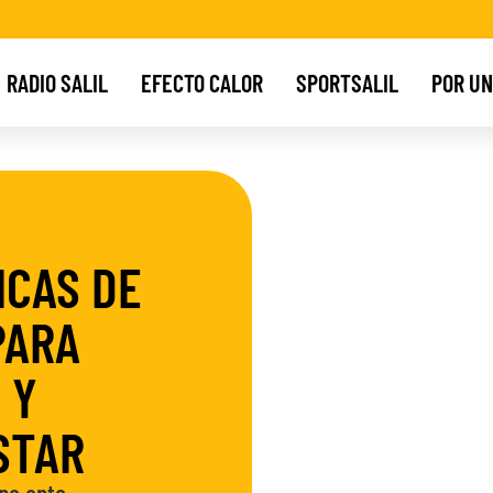
RADIO SALIL
EFECTO CALOR
SPORTSALIL
POR UN
ICAS DE
PARA
 Y
STAR