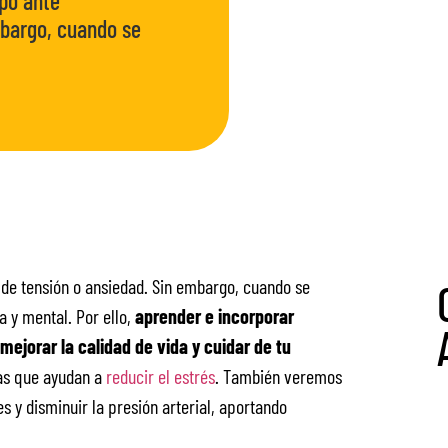
rpo ante
mbargo, cuando se
s de tensión o ansiedad. Sin embargo, cuando se
ca y mental. Por ello,
aprender e incorporar
mejorar la calidad de vida y cuidar de tu
as que ayudan a
reducir el estrés
. También veremos
 y disminuir la presión arterial, aportando