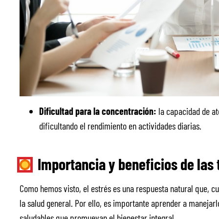
Dificultad para la concentración:
la capacidad de at
dificultando el rendimiento en actividades diarias.
Importancia y beneficios de las 
Como hemos visto, el estrés es una respuesta natural que, c
la salud general. Por ello, es importante aprender a manejarlo
saludables que promuevan el bienestar integral.