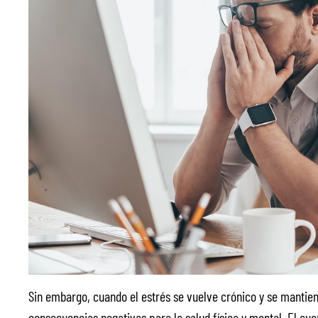
Sin embargo, cuando el estrés se vuelve crónico y se mantie
consecuencias negativas para la salud física y mental. El cu