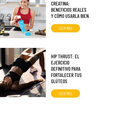
CREATINA:
BENEFICIOS REALES
Y CÓMO USARLA BIEN
LEER MÁS
HIP THRUST: EL
EJERCICIO
DEFINITIVO PARA
FORTALECER TUS
GLÚTEOS
LEER MÁS