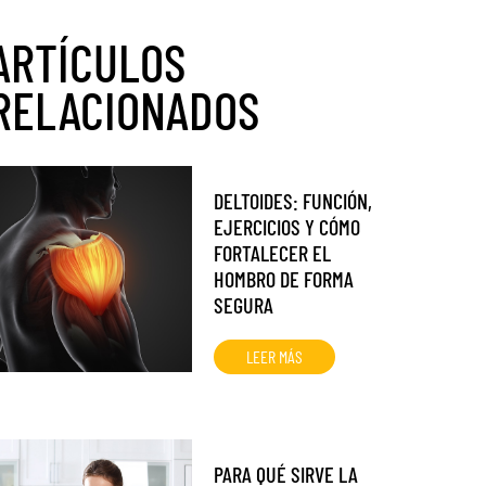
ARTÍCULOS
RELACIONADOS
DELTOIDES: FUNCIÓN,
EJERCICIOS Y CÓMO
FORTALECER EL
HOMBRO DE FORMA
SEGURA
LEER MÁS
PARA QUÉ SIRVE LA